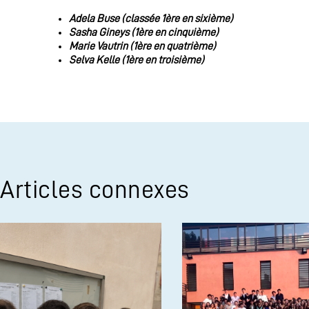
Adela Buse (classée 1ère en sixième)
Sasha Gineys (1ère en cinquième)
Marie Vautrin (1ère en quatrième)
Selva Kelle (1ère en troisième)
Articles connexes