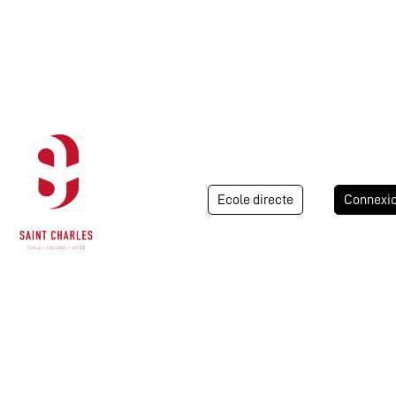
Ecole directe
Connexi