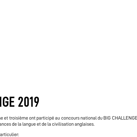
GE 2019
ème et troisième ont participé au concours national du BIG CHALLENG
nces de la langue et de la civilisation anglaises.
articulier: