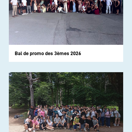
Bal de promo des 3èmes 2026