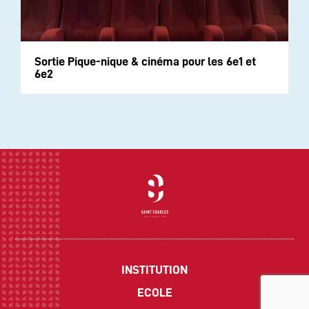
Sortie Pique-nique & cinéma pour les 6e1 et
6e2
INSTITUTION
ECOLE