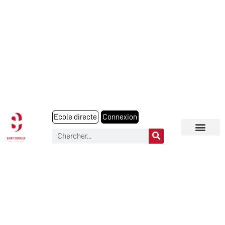
Ecole directe
Connexion