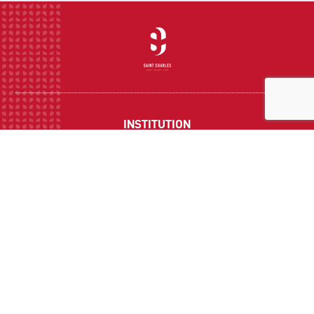
INSTITUTION
ECOLE
COLLEGE
LYCEE
ACTUALITES
INFOS PRATIQUES
Suivez-nous sur les réseaux sociaux :