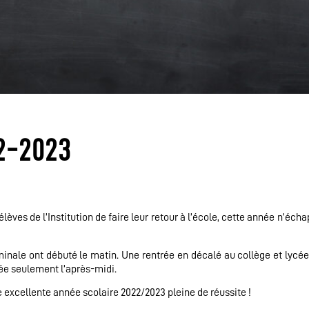
2-2023
èves de l’Institution de faire leur retour à l’école, cette année n’éch
inale ont débuté le matin. Une rentrée en décalé au collège et lycée
rée seulement l’après-midi.
e excellente année scolaire 2022/2023 pleine de réussite !