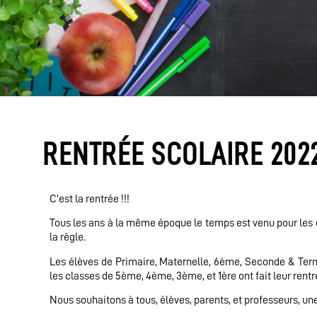
RENTRÉE SCOLAIRE 202
C’est la rentrée !!!
Tous les ans à la même époque le temps est venu pour les él
la règle.
Les élèves de Primaire, Maternelle, 6ème, Seconde & Term
les classes de 5ème, 4ème, 3ème, et 1ère ont fait leur rent
Nous souhaitons à tous, élèves, parents, et professeurs, un