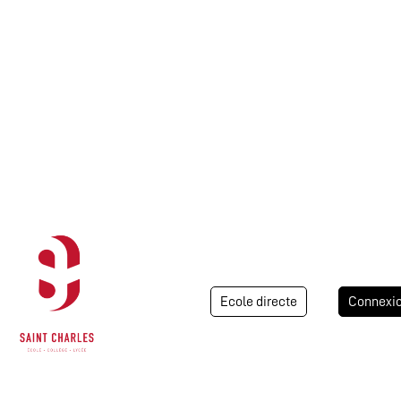
Ecole directe
Connexi