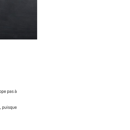
appe pas à
, puisque