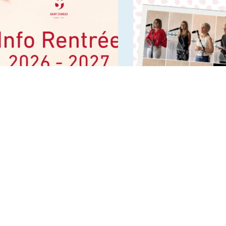
Infos rentrée 2026 2027
Départs en retraite et
nouveaux horizons –
Juillet 2026