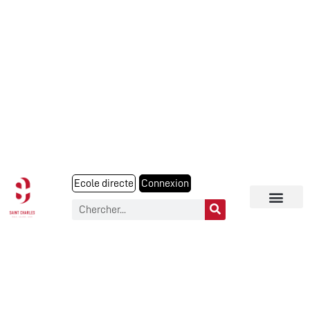
Ecole directe
Connexion