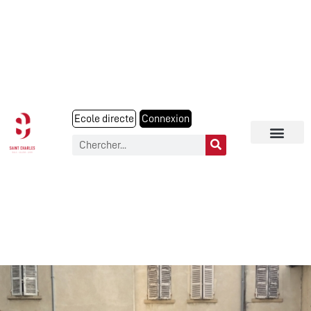
Ecole directe
Connexion