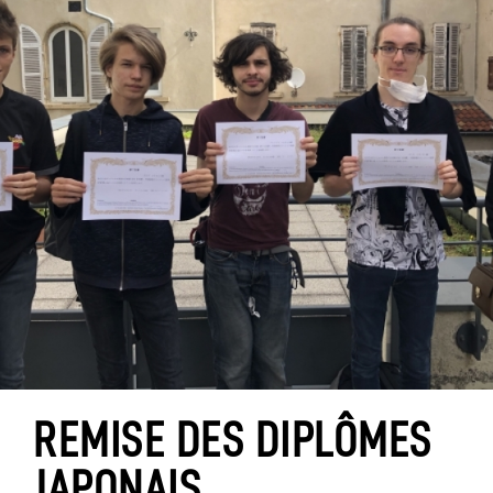
REMISE DES DIPLÔMES
JAPONAIS