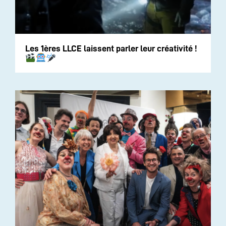
Les 1ères LLCE laissent parler leur créativité !