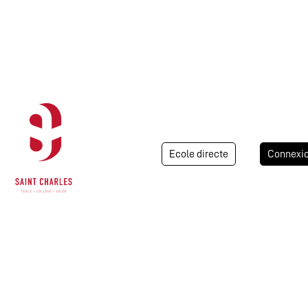
Ecole directe
Connexi