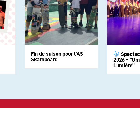
Fin de saison pour l’AS
Spectac
Skateboard
2026 – “Om
Lumière”
Suivez-nous sur les rése