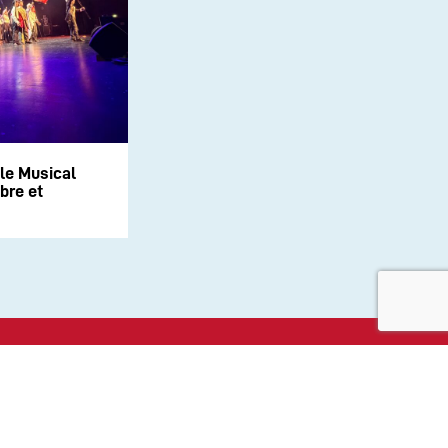
le Musical
bre et
aux sociaux :