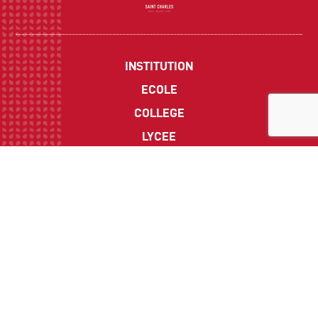
INSTITUTION
ECOLE
COLLEGE
LYCEE
ACTUALITES
INFOS PRATIQUES
Suivez-nous sur les réseaux sociaux :
CONTACT
Politique de Confidentialité