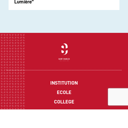
Lumière”
INSTITUTION
ECOLE
COLLEGE
LYCEE
ACTUALITES