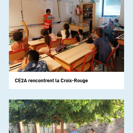
CE2A rencontrent la Croix-Rouge