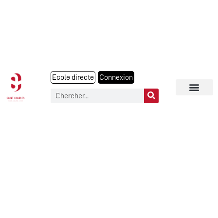
Ecole directe
Connexion