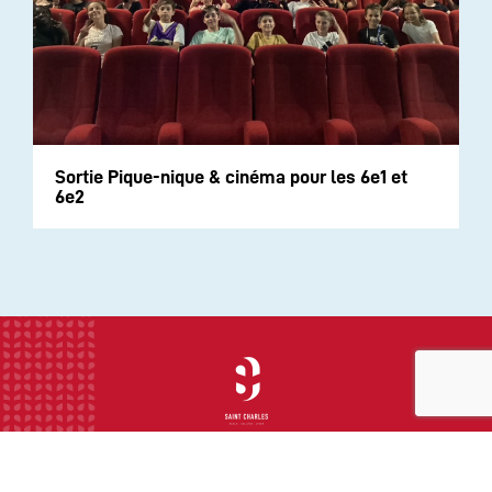
Sortie Pique-nique & cinéma pour les 6e1 et
6e2