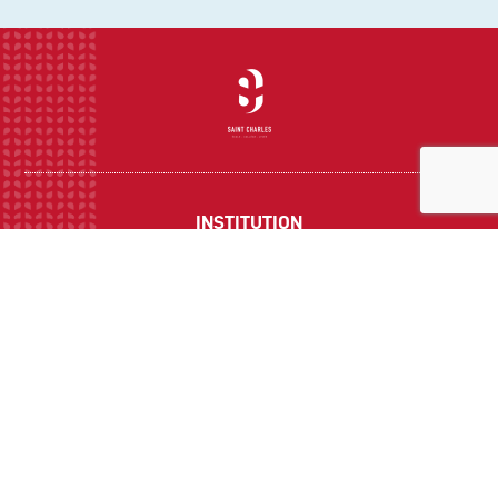
INSTITUTION
ECOLE
COLLEGE
LYCEE
ACTUALITES
INFOS PRATIQUES
Suivez-nous sur les réseaux sociaux :