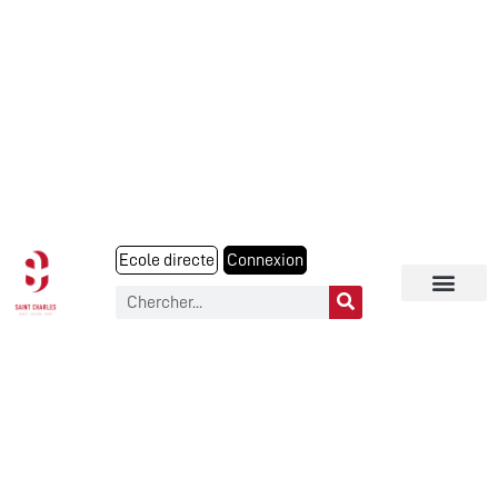
Ecole directe
Connexion