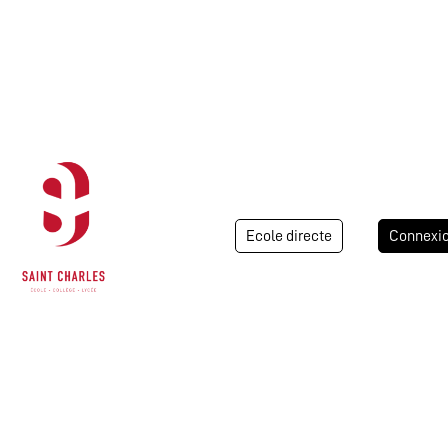
Ecole directe
Connexi