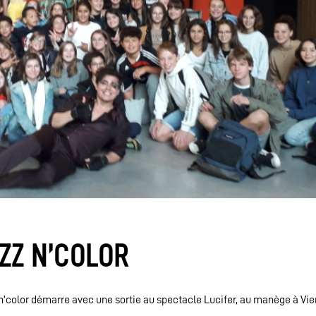
ZZ N’COLOR
 n’color démarre avec une sortie au spectacle Lucifer, au manège à Vi