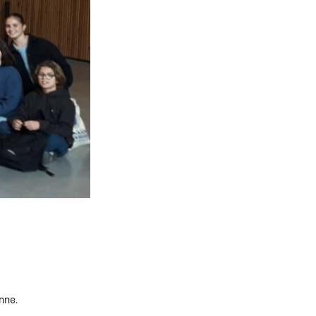
enne.