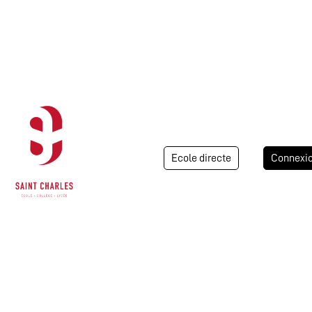
Ecole directe
Connexi