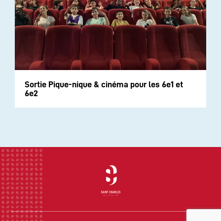
Sortie Pique-nique & cinéma pour les 6e1 et
6e2