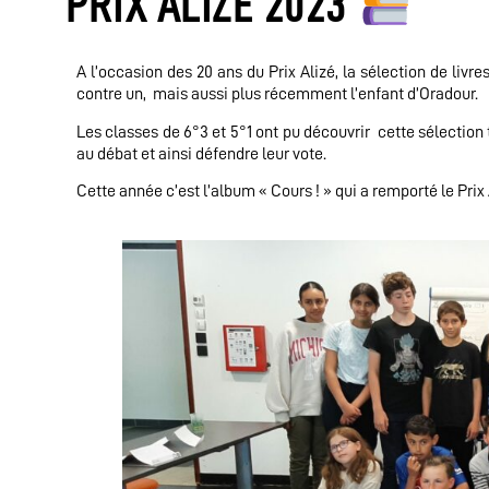
PRIX ALIZÉ 2023
A l’occasion des 20 ans du Prix Alizé, la sélection de livr
contre un, mais aussi plus récemment l’enfant d’Oradour.
Les classes de 6°3 et 5°1 ont pu découvrir cette sélection 
au débat et ainsi défendre leur vote.
Cette année c’est l’album « Cours ! » qui a remporté le Prix 