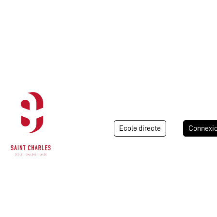
Ecole directe
Connexi