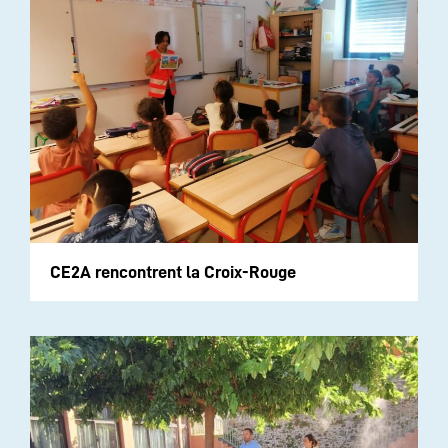
CE2A rencontrent la Croix-Rouge