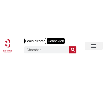
Ecole directe
Connexion