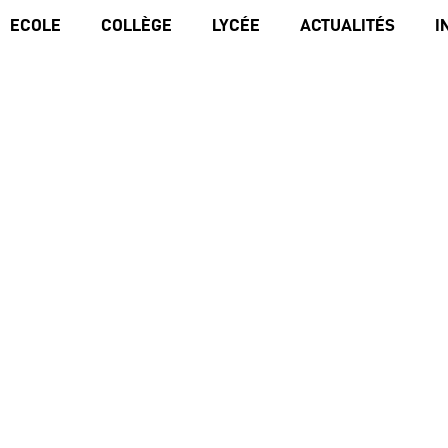
ECOLE
COLLÈGE
LYCÉE
ACTUALITÉS
I