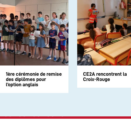
1ère cérémonie de remise
CE2A rencontrent la
des diplômes pour
Croix-Rouge
l’option anglais