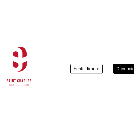
Ecole directe
Connexi