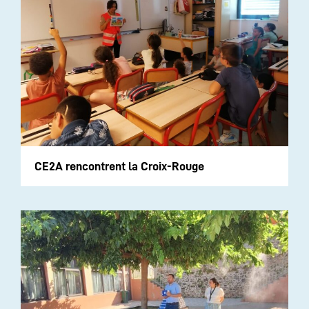
CE2A rencontrent la Croix-Rouge