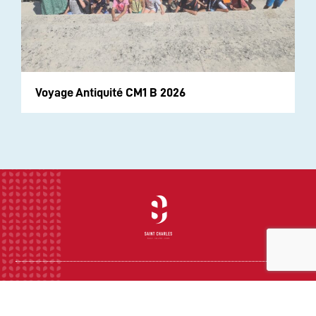
Voyage Antiquité CM1 B 2026
INSTITUTION
ECOLE