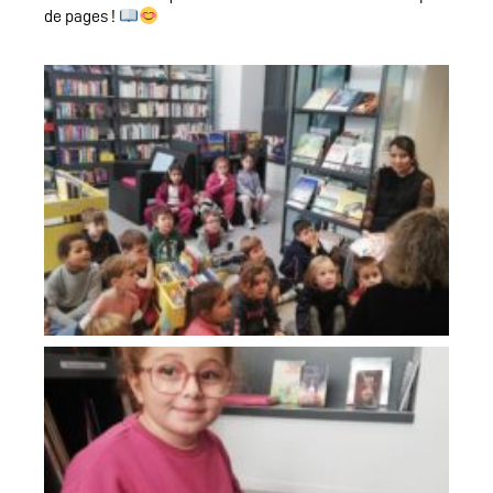
de pages !