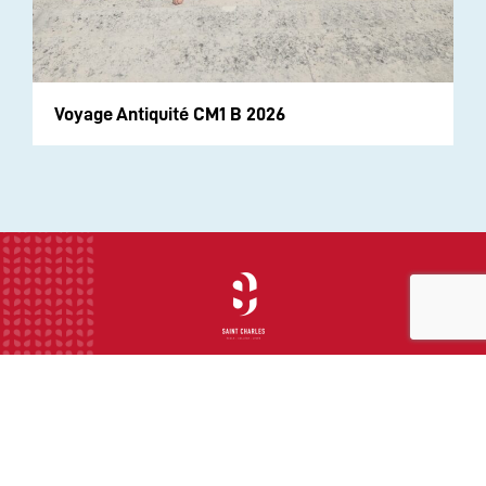
Voyage Antiquité CM1 B 2026
INSTITUTION
ECOLE