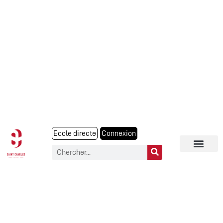
Ecole directe
Connexion