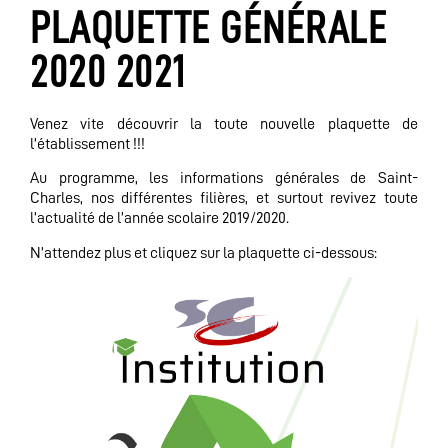
PLAQUETTE GÉNÉRALE
2020 2021
Venez vite découvrir la toute nouvelle plaquette de
l’établissement !!!
Au programme, les informations générales de Saint-
Charles, nos différentes filières, et surtout revivez toute
l’actualité de l’année scolaire 2019/2020.
N’attendez plus et cliquez sur la plaquette ci-dessous: