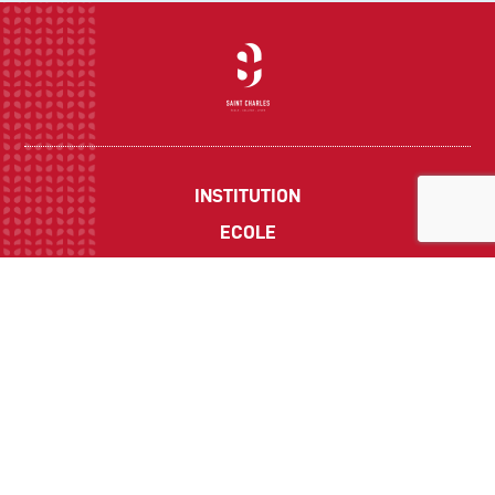
INSTITUTION
ECOLE
COLLEGE
LYCEE
ACTUALITES
INFOS PRATIQUES
Suivez-nous sur les réseaux sociaux :