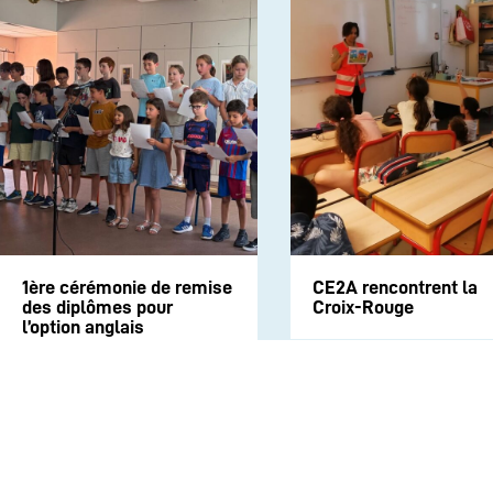
1ère cérémonie de remise
CE2A rencontrent la
des diplômes pour
Croix-Rouge
l’option anglais