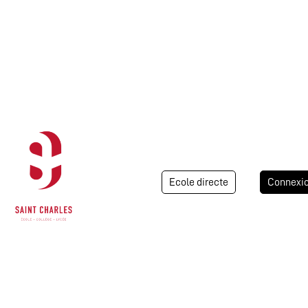
Ecole directe
Connexi