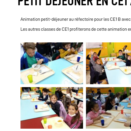
PETIT DÉJEUNER EN CE1
Animation petit-déjeuner au réfectoire pour les CE1 B avec l
Les autres classes de CE1 profiterons de cette animation en