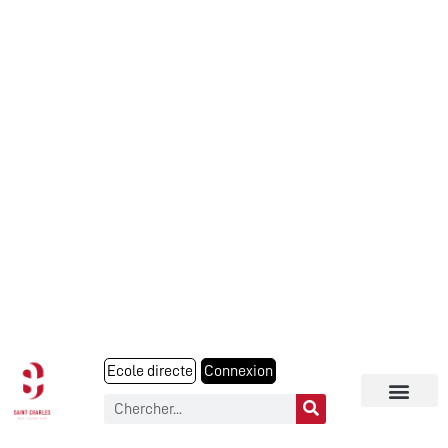
Ecole directe
Connexion