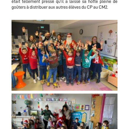
était tellement pressé qu’il a laissé sa hotte pleine de
goûters à distribuer aux autres élèves du CP au CM2.