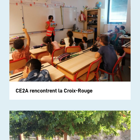
CE2A rencontrent la Croix-Rouge