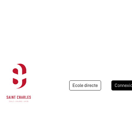
Ecole directe
Connexi