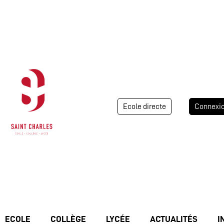
Ecole directe
Connexi
ECOLE
COLLÈGE
LYCÉE
ACTUALITÉS
I