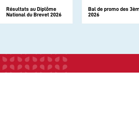
Résultats au Diplôme
Bal de promo des 3è
National du Brevet 2026
2026
INSTITUTION
ECOLE
COLLEGE
LYCEE
ACTUALITES
INFOS PRATIQUES