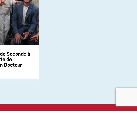
 de Seconde à
te de
on Docteur
aux sociaux :