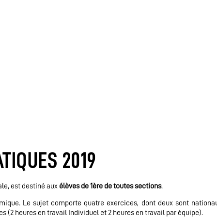
TIQUES 2019
ale, est destiné aux
élèves de 1ère de toutes sections
.
mique. Le sujet comporte quatre exercices, dont deux sont nationa
(2 heures en travail Individuel et 2 heures en travail par équipe).