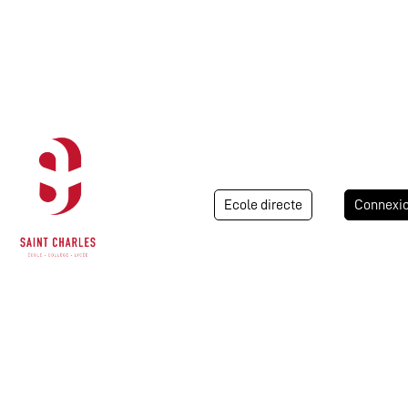
Ecole directe
Connexi