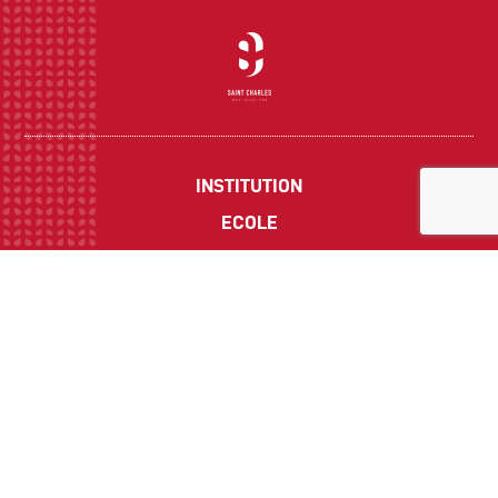
INSTITUTION
ECOLE
COLLEGE
LYCEE
ACTUALITES
INFOS PRATIQUES
Suivez-nous sur les réseaux sociaux :