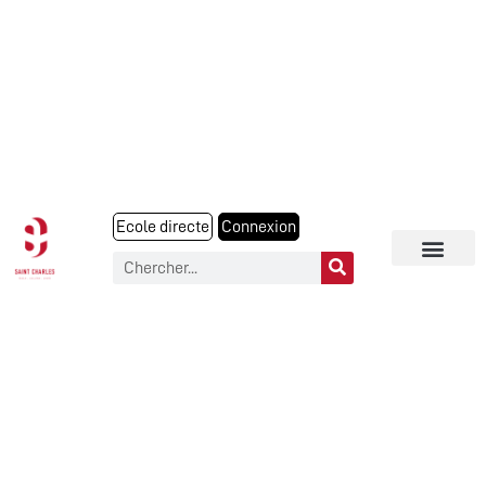
Ecole directe
Connexion