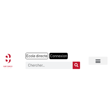
Ecole directe
Connexion