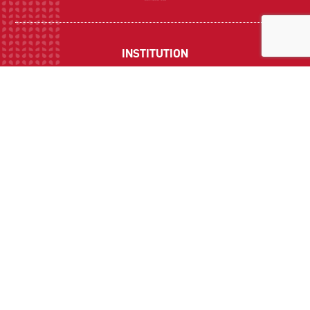
INSTITUTION
ECOLE
COLLEGE
LYCEE
ACTUALITES
INFOS PRATIQUES
Suivez-nous sur les réseaux sociaux :
CONTACT
Politique de Confidentialité