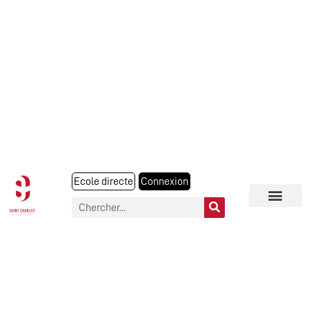
Ecole directe
Connexion