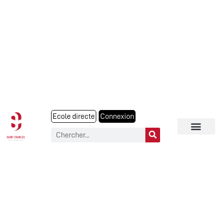
Ecole directe
Connexion