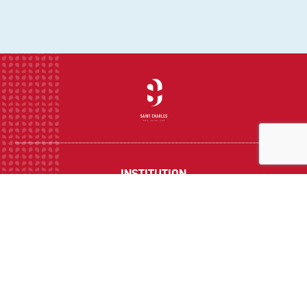
INSTITUTION
ECOLE
COLLEGE
LYCEE
ACTUALITES
INFOS PRATIQUES