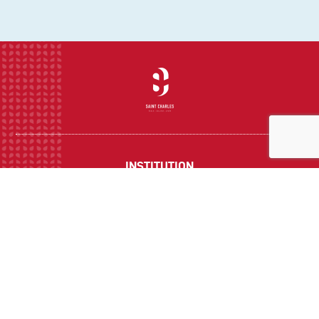
INSTITUTION
ECOLE
COLLEGE
LYCEE
ACTUALITES
INFOS PRATIQUES