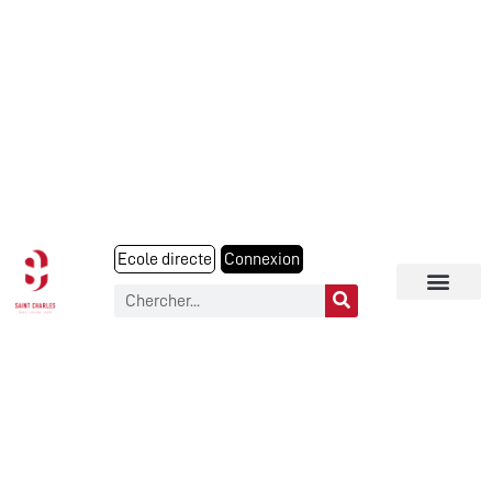
Ecole directe
Connexion