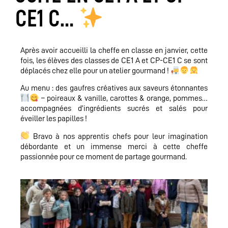
CE1 C…
Après avoir accueilli la cheffe en classe en janvier, cette
fois, les élèves des classes de CE1 A et CP-CE1 C se sont
déplacés chez elle pour un atelier gourmand !
Au menu : des gaufres créatives aux saveurs étonnantes
– poireaux & vanille, carottes & orange, pommes…
accompagnées d’ingrédients sucrés et salés pour
éveiller les papilles !
Bravo à nos apprentis chefs pour leur imagination
débordante et un immense merci à cette cheffe
passionnée pour ce moment de partage gourmand.