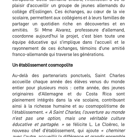
plaisir d’accueillir un groupe de jeunes allemands du
collège d’Esslingen. Ces échanges, au cœur de la vie
scolaire, permettent aux collégiens et à leurs familles de
partager un quotidien riche en découvertes et en
amitiés. Si Mme Alvarez, professeure d’allemand,
coordonne aujourd’hui le projet, c’est bien toute une
équipe éducative qui s’implique dans l’accueil et le
rayonnement de ces échanges, témoins d’une amitié
franco-allemande qui traverse les générations.
Un établissement cosmopolite
Au-delà des partenariats ponctuels, Saint Charles
accueille chaque année des élèves venus du monde
entier pour plusieurs mois : cette année, des jeunes
originaires d’Allemagne et du Costa Rica sont
pleinement intégrés dans la vie scolaire, contribuant
ainsi à la richesse humaine et au cosmopolitisme de
l’établissement.
« A Saint Charles, l’ouverture au monde
n’est pas une option, mais une véritable culture
éducative et partagée. »
se félicite L. Le Cloërec, le
nouveau chef d’établissement, qui ajoute
« cheminer
avec l’autre, accueillir la différence et grandir ensemble