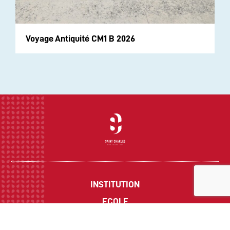
Voyage Antiquité CM1 B 2026
INSTITUTION
ECOLE
COLLEGE