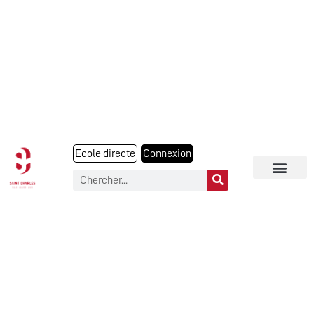
Ecole directe
Connexion