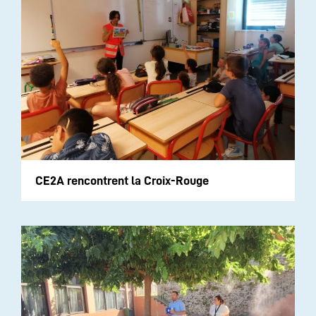
CE2A rencontrent la Croix-Rouge