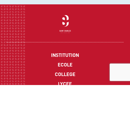
INSTITUTION
ECOLE
COLLEGE
LYCEE
ACTUALITES
INFOS PRATIQUES
Suivez-nous sur les réseaux sociaux :