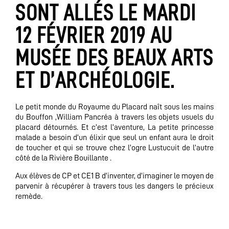
SONT ALLÉS LE MARDI
12 FÉVRIER 2019 AU
MUSÉE DES BEAUX ARTS
ET D’ARCHÉOLOGIE.
Le petit monde du Royaume du Placard naît sous les mains
du Bouffon ,William Pancréa à travers les objets usuels du
placard détournés. Et c’est l’aventure, La petite princesse
malade a besoin d’un élixir que seul un enfant aura le droit
de toucher et qui se trouve chez l’ogre Lustucuit de l’autre
côté de la Rivière Bouillante .
Aux élèves de CP et CE1 B d’inventer, d’imaginer le moyen de
parvenir à récupérer à travers tous les dangers le précieux
remède.