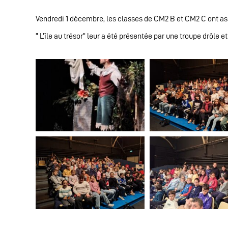
Vendredi 1 décembre, les classes de CM2 B et CM2 C ont as
” L’île au trésor” leur a été présentée par une troupe drôle 