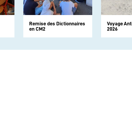
Remise des Dictionnaires
Voyage Ant
en CM2
2026
Suivez-nous sur les rése
CONTACT