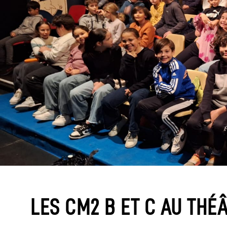
LES CM2 B ET C AU THÉ