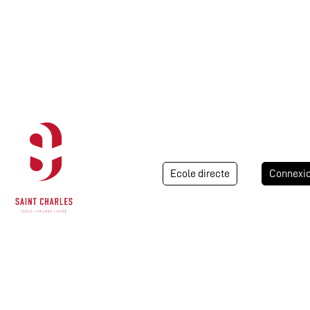
Ecole directe
Connexi