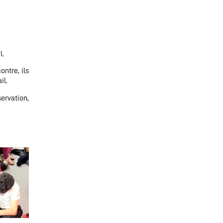
l.
ontre, ils
il.
ervation,