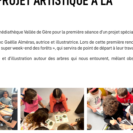
ROJET ARTISTIQUE À LA
 médiathèque Vallée de Gère pour la première séance d’un projet spécia
c Gaëlle Alméras, autrice et illustratrice. Lors de cette première renc
per week-end des forêts », qui servira de point de départ à leur trava
t d’illustration autour des arbres qui nous entourent, mêlant obs