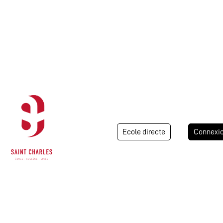
Ecole directe
Connexi