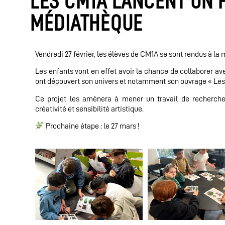
LES CM1A LANCENT UN P
MÉDIATHÈQUE
Vendredi 27 février, les élèves de CM1A se sont rendus à la
Les enfants vont en effet avoir la chance de collaborer ave
ont découvert son univers et notamment son ouvrage « Les su
Ce projet les amènera à mener un travail de recherche e
créativité et sensibilité artistique.
Prochaine étape : le 27 mars !