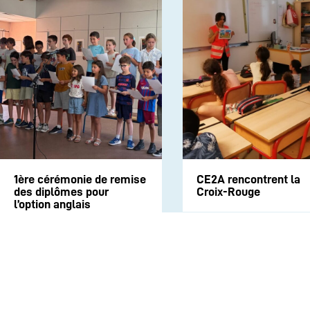
1ère cérémonie de remise
CE2A rencontrent la
des diplômes pour
Croix-Rouge
l’option anglais