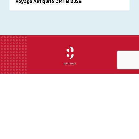
Voyage Antiquité CM1 B 2026
INSTITUTION
ECOLE
COLLEGE
LYCEE
ACTUALITES