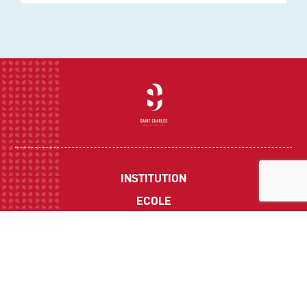
INSTITUTION
ECOLE
COLLEGE
LYCEE
ACTUALITES
INFOS PRATIQUES