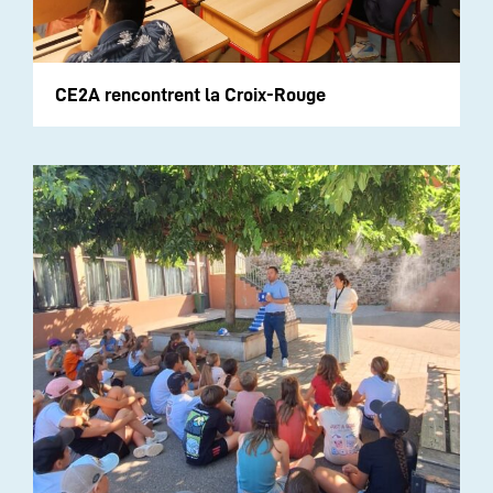
CE2A rencontrent la Croix-Rouge