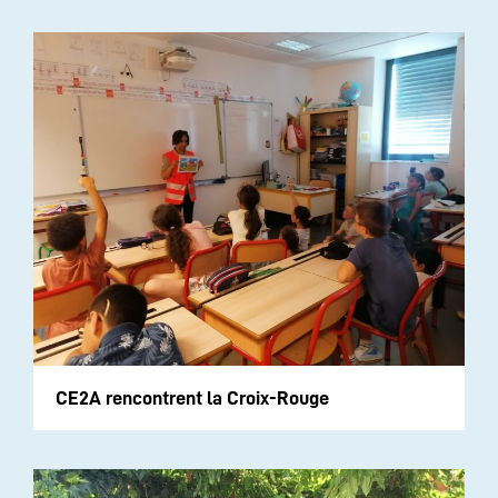
CE2A rencontrent la Croix-Rouge