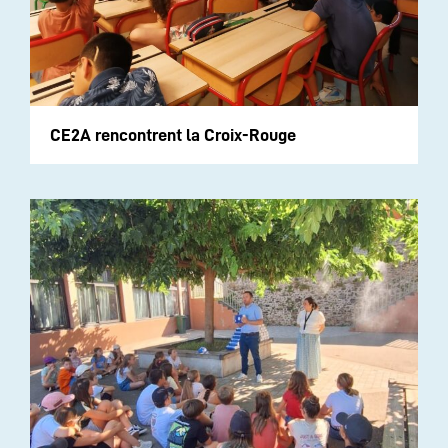
CE2A rencontrent la Croix-Rouge