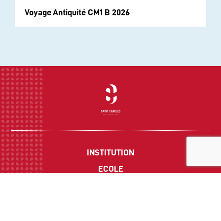
Voyage Antiquité CM1 B 2026
INSTITUTION
ECOLE
COLLEGE
LYCEE
ACTUALITES