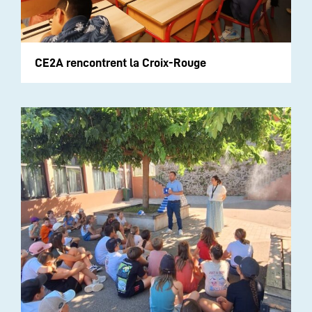
CE2A rencontrent la Croix-Rouge