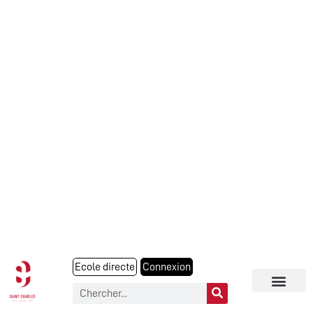
Ecole directe
Connexion