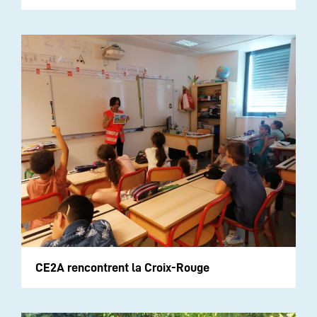
CE2A rencontrent la Croix-Rouge