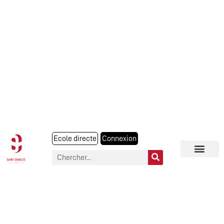
Ecole directe
Connexion