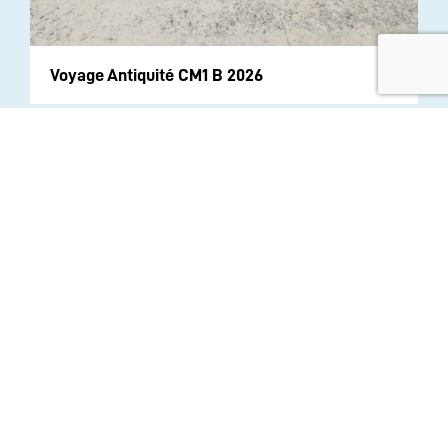
Voyage Antiquité CM1 B 2026
INSTITUTION
ECOLE
COLLEGE