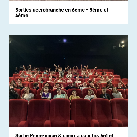
Sorties accrobranche en 6ème – 5ème et
4ème
Sortie Pique-nique & cinéma pour les 6e1 et