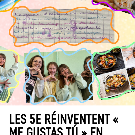
LES 5E RÉINVENTENT «
ME GUSTAS TÚ » EN