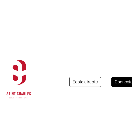
Ecole directe
Connexi