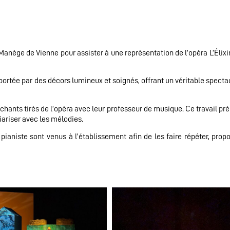
 Manège de Vienne pour assister à une représentation de l’opéra L’Élix
ortée par des décors lumineux et soignés, offrant un véritable specta
 chants tirés de l’opéra avec leur professeur de musique. Ce travail pr
iariser avec les mélodies.
 pianiste sont venus à l’établissement afin de les faire répéter, prop