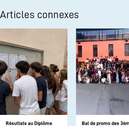
Articles connexes
Résultats au Diplôme
Bal de promo des 3è
National du Brevet 2026
2026