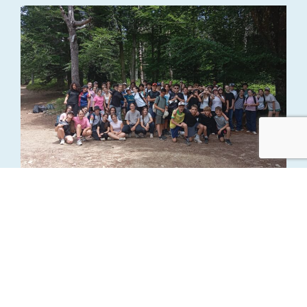
Sorties accrobranche en 6ème – 5ème et
4ème